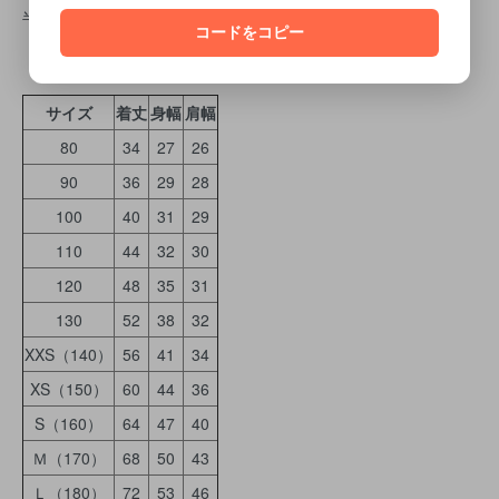
半袖Ｔシャツサイズ表
コードをコピー
サイズ
着丈
身幅
肩幅
80
34
27
26
90
36
29
28
100
40
31
29
110
44
32
30
120
48
35
31
130
52
38
32
XXS（140）
56
41
34
XS（150）
60
44
36
S（160）
64
47
40
Ｍ（170）
68
50
43
Ｌ（180）
72
53
46