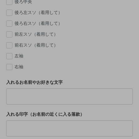
後ろ中央
後ろ左スソ（着用して）
後ろ右スソ（着用して）
前左スソ（着用して）
前右スソ（着用して）
左袖
右袖
入れるお名前やお好きな文字
入れる印字（お名前の近くに入る落款）