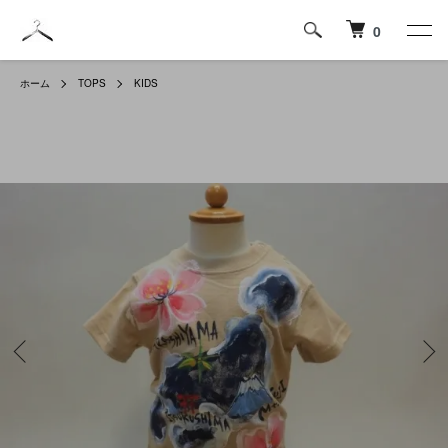
0
ホーム
TOPS
KIDS