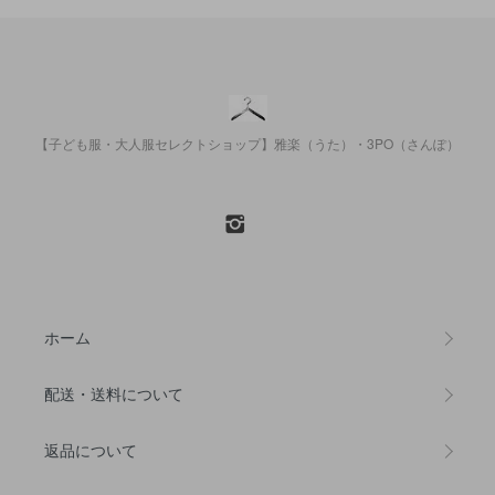
【子ども服・大人服セレクトショップ】雅楽（うた）・3PO（さんぽ）
ホーム
配送・送料について
返品について