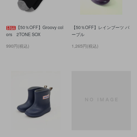
【50％OFF】Groovy col
【50％OFF】レインブーツ パ
ors 2TONE SOX
ープル
990円(税込)
1,265円(税込)