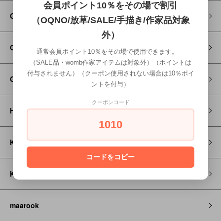
会員ポイント10％をその場で割引
Go to Hollywood
（OQNO/放草/SALE/手描き/作家品対象
外）
GRAMICCI
通常会員ポイント10％をその場で使用できます。
（SALE品・womb作家アイテムは対象外）（ポイントは
付与されません）（クーポン使用されない場合は10％ポイ
GROOVY COLORS
ントを付与）
クーポンコード
HOSO
1010
KAPITAL
コードをコピー
KEEN
maarook