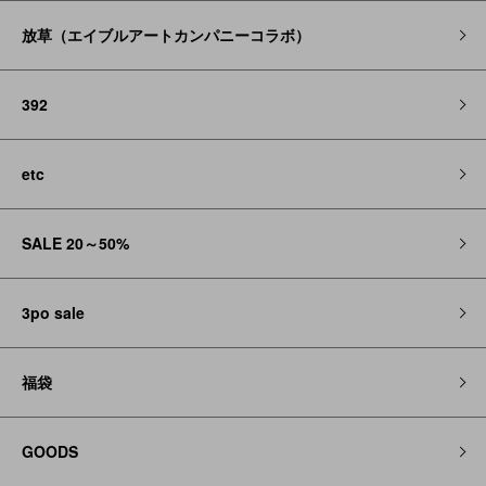
放草（エイブルアートカンパニーコラボ）
392
etc
SALE 20～50%
3po sale
福袋
GOODS