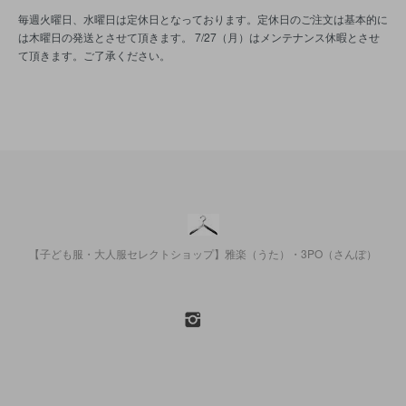
毎週火曜日、水曜日は定休日となっております。定休日のご注文は基本的に
は木曜日の発送とさせて頂きます。 7/27（月）はメンテナンス休暇とさせ
て頂きます。ご了承ください。
【子ども服・大人服セレクトショップ】雅楽（うた）・3PO（さんぽ）