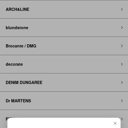
ARCH&LINE
blundstone
Brocante / DMG
decorate
DENIM DUNGAREE
Dr MARTENS
FITH
×