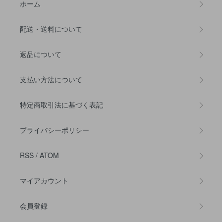
ホーム
配送・送料について
返品について
支払い方法について
特定商取引法に基づく表記
プライバシーポリシー
RSS
/
ATOM
マイアカウント
会員登録