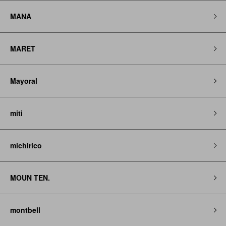
MANA
MARET
Mayoral
miti
michirico
MOUN TEN.
montbell