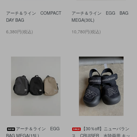
アーチ＆ライン COMPACT
アーチ＆ライン EGG BAG
DAY BAG
MEGA(30L)
6,380円(税込)
10,780円(税込)
アーチ＆ライン EGG
【30％off】ニューバラン
BAG MEGA(15L)
ス CRUISER 水陸両用 キッ