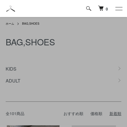
0
ホーム
BAG,SHOES
BAG,SHOES
カテゴリー一覧
KIDS
ADULT
全101商品
おすすめ順
価格順
新着順