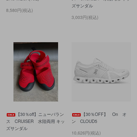
ズサンダル
8,580円(税込)
3,003円(税込)
【30％off】ニューバラン
【30％OFF】 On オ
ス CRUISER 水陸両用 キッ
ン CLOUD5
ズサンダル
10,626円(税込)