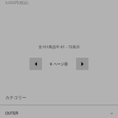
3,003円(税込)
全
101
商品中
61 - 72
表示
6
ページ目
カテゴリー
OUTER