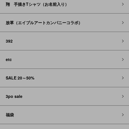
翔 手描きTシャツ（お名前入り）
放草（エイブルアートカンパニーコラボ）
392
etc
SALE 20～50%
3po sale
福袋