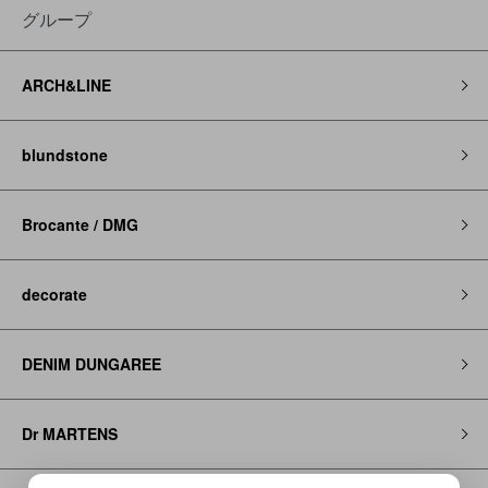
グループ
ARCH&LINE
blundstone
Brocante / DMG
decorate
DENIM DUNGAREE
Dr MARTENS