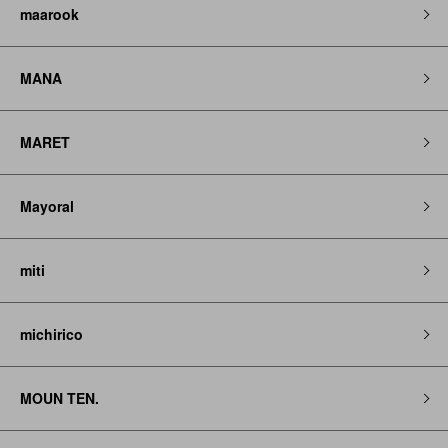
maarook
MANA
MARET
Mayoral
miti
michirico
MOUN TEN.