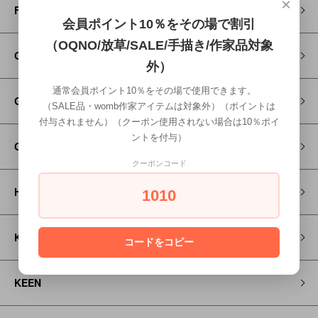
×
FITH
会員ポイント10％をその場で割引
（OQNO/放草/SALE/手描き/作家品対象
Go to Hollywood
外）
通常会員ポイント10％をその場で使用できます。
GRAMICCI
（SALE品・womb作家アイテムは対象外）（ポイントは
付与されません）（クーポン使用されない場合は10％ポイ
ントを付与）
GROOVY COLORS
クーポンコード
HOSO
1010
KAPITAL
コードをコピー
KEEN