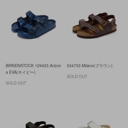
BIRKENSTOCK 129433 Arizon
034703 Milano(ブラウン)
a EVA(ネイビー)
SOLD OUT
SOLD OUT