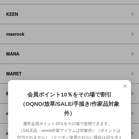
KEEN
maarook
MANA
MARET
×
Mayoral
会員ポイント10％をその場で割引
（OQNO/放草/SALE/手描き/作家品対象
miti
外）
通常会員ポイント10％をその場で使用できます。
（SALE品・womb作家アイテムは対象外）（ポイントは
michirico
付与されません）（クーポン使用されない場合は10％ポイ