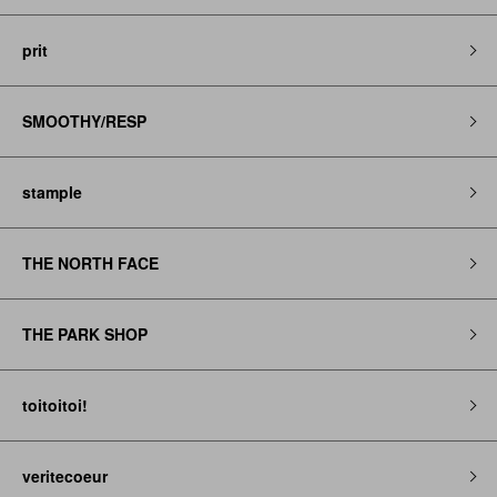
prit
SMOOTHY/RESP
stample
THE NORTH FACE
THE PARK SHOP
toitoitoi!
veritecoeur