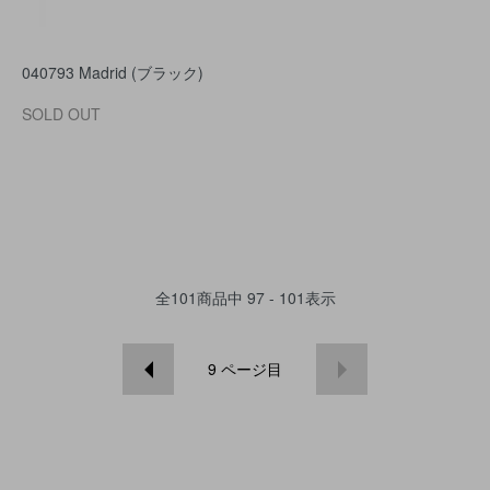
040793 Madrid (ブラック)
SOLD OUT
全
101
商品中
97 - 101
表示
9
ページ目