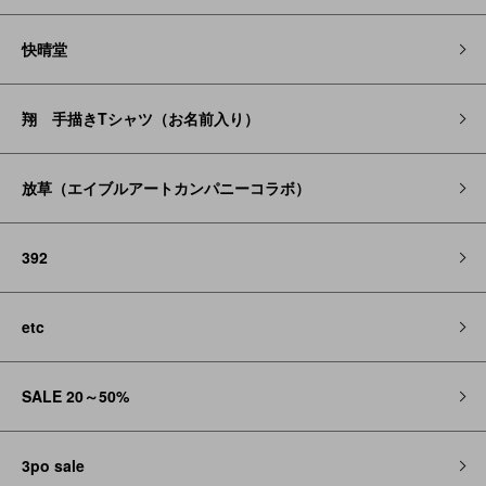
快晴堂
翔 手描きTシャツ（お名前入り）
放草（エイブルアートカンパニーコラボ）
392
etc
SALE 20～50%
3po sale