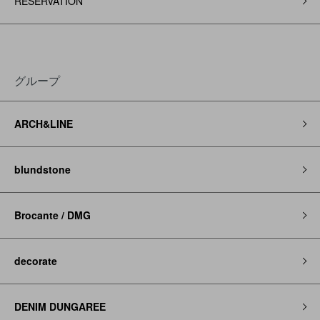
RESERVATION
グループ
ARCH&LINE
blundstone
Brocante / DMG
decorate
DENIM DUNGAREE