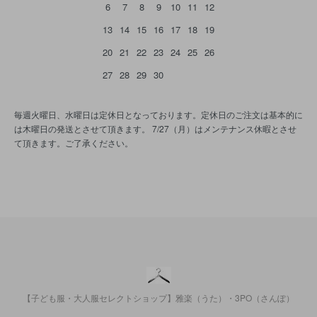
6
7
8
9
10
11
12
13
14
15
16
17
18
19
20
21
22
23
24
25
26
27
28
29
30
毎週火曜日、水曜日は定休日となっております。定休日のご注文は基本的に
は木曜日の発送とさせて頂きます。 7/27（月）はメンテナンス休暇とさせ
て頂きます。ご了承ください。
【子ども服・大人服セレクトショップ】雅楽（うた）・3PO（さんぽ）