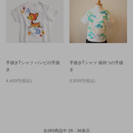
手描きTシャツ バンビの手描
手描きTシャツ 福待つの手描
き
き
4,400円(税込)
5,500円(税込)
全
283
商品中
25 - 36
表示