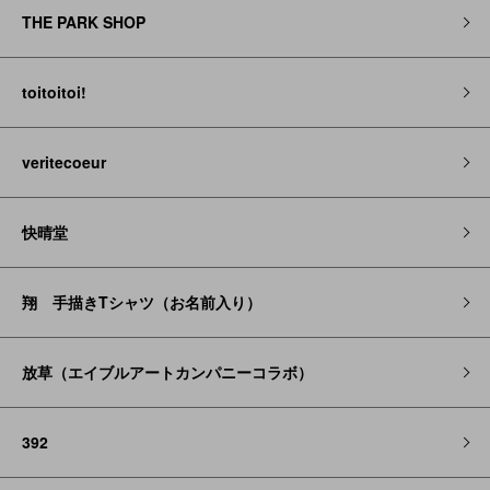
THE PARK SHOP
toitoitoi!
veritecoeur
快晴堂
翔 手描きTシャツ（お名前入り）
放草（エイブルアートカンパニーコラボ）
392