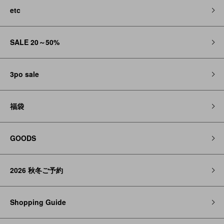
etc
SALE 20～50%
3po sale
福袋
GOODS
2026 秋冬ご予約
Shopping Guide