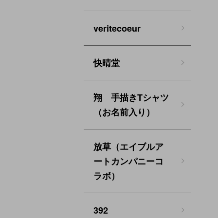
veritecoeur
快晴堂
翔 手描きTシャツ
（お名前入り）
放草（エイブルア
ートカンパニーコ
ラボ）
392