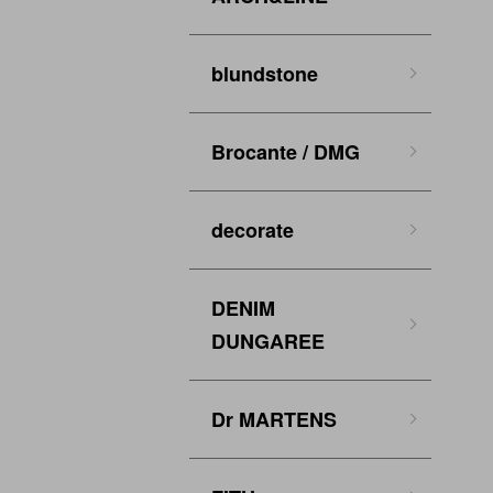
blundstone
Brocante / DMG
decorate
DENIM
DUNGAREE
Dr MARTENS