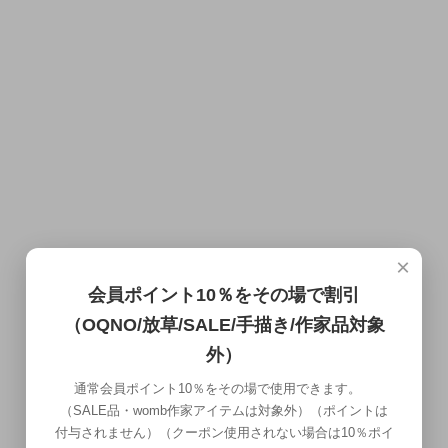
×
会員ポイント10％をその場で割引
（OQNO/放草/SALE/手描き/作家品対象
外）
通常会員ポイント10％をその場で使用できます。
（SALE品・womb作家アイテムは対象外）（ポイントは
付与されません）（クーポン使用されない場合は10％ポイ