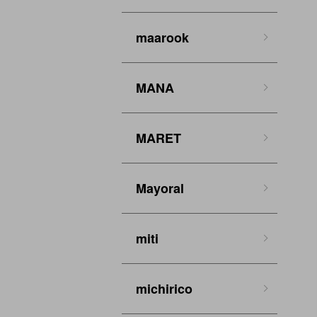
maarook
MANA
MARET
Mayoral
miti
michirico