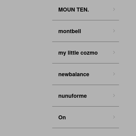
MOUN TEN.
montbell
my little cozmo
newbalance
nunuforme
On