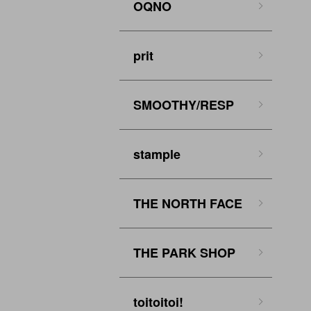
OQNO
prit
SMOOTHY/RESP
stample
THE NORTH FACE
THE PARK SHOP
toitoitoi!