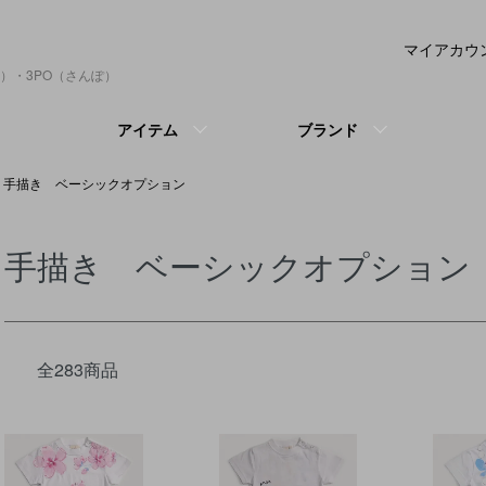
マイアカウ
）・3PO（さんぽ）
アイテム
ブランド
手描き ベーシックオプション
手描き ベーシックオプション
全283商品