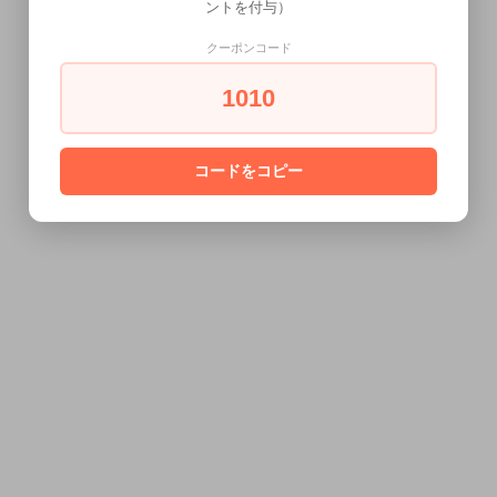
ントを付与）
クーポンコード
1010
コードをコピー