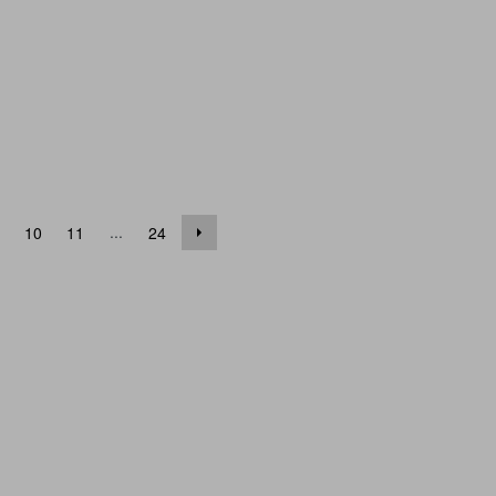
...
10
11
24