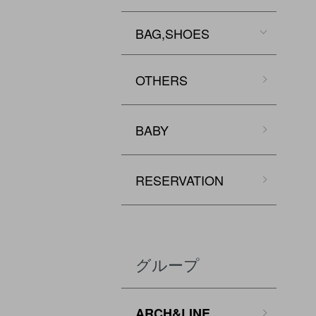
BAG,SHOES
OTHERS
BABY
RESERVATION
グループ
ARCH&LINE