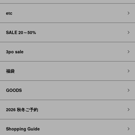
etc
SALE 20～50%
3po sale
福袋
GOODS
2026 秋冬ご予約
Shopping Guide