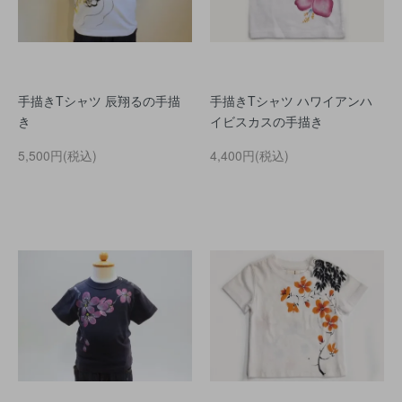
手描きTシャツ 辰翔るの手描
手描きTシャツ ハワイアンハ
き
イビスカスの手描き
5,500円(税込)
4,400円(税込)