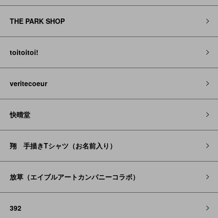
THE PARK SHOP
toitoitoi!
veritecoeur
快晴堂
翔 手描きTシャツ（お名前入り）
放草（エイブルアートカンパニーコラボ）
392