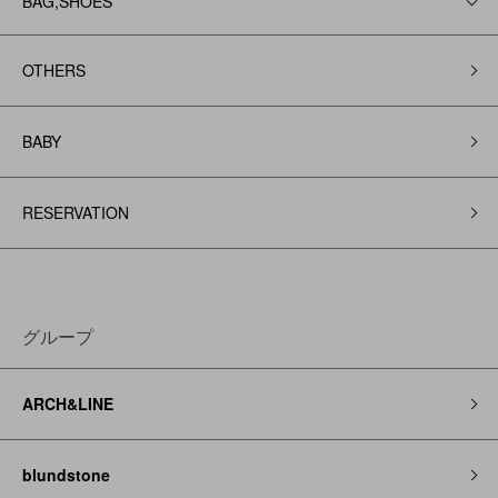
BAG,SHOES
OTHERS
BABY
RESERVATION
グループ
ARCH&LINE
blundstone